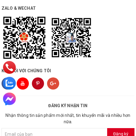
ZALO & WECHAT
KẾT NỐI VỚI CHÚNG TÔI
ĐĂNG KÝ NHẬN TIN
Nhận thông tin sản phẩm mới nhất, tin khuyến mãi và nhiều hơn
nữa.
Đăng ký