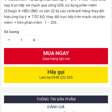
nạp trực tiếp với mạch qua cổng USB, sử dụng phần mềm
LEDsign 🔽 HIỆU ỨNG: có sẵn 22 kỹ xảo và khách hàng thay đổi
hiệu ứng tùy ý 🔽 TỐC ĐỘ: thay đổi trực tiếp trên mạch và phần
mềm. + trên phần mềm : 1 – 255...
Số lượng
–
+
MUA NGAY
Giao hàng tận nơi
Hãy gọi
Liên hệ 0948 222 505
THÔNG TIN SẢN PHẨM
ĐÁNH GIÁ