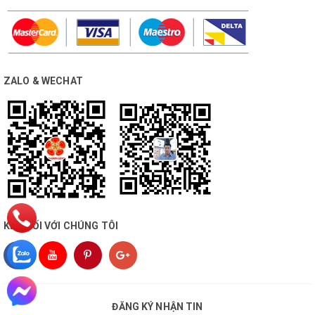
ZALO & WECHAT
KẾT NỐI VỚI CHÚNG TÔI
ĐĂNG KÝ NHẬN TIN