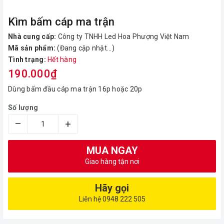
Kìm bấm cáp ma trận
Nhà cung cấp:
Công ty TNHH Led Hoa Phượng Việt Nam
Mã sản phẩm:
(Đang cập nhật...)
Tình trạng:
Hết hàng
190.000₫
Dùng bấm đầu cáp ma trận 16p hoặc 20p
Số lượng
–
+
MUA NGAY
Giao hàng tận nơi
Hãy gọi
Liên hệ 0948 222 505