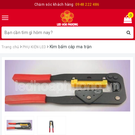
Chăm sóc khách hàng:
0948 222 486
0
Toggle
navigation
Kìm bấm cáp ma trận
Trang chủ
PHỤ KIỆN LED