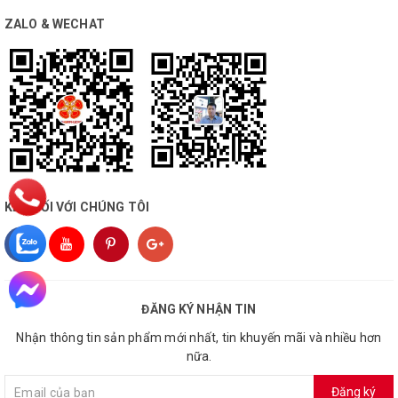
ZALO & WECHAT
KẾT NỐI VỚI CHÚNG TÔI
ĐĂNG KÝ NHẬN TIN
Nhận thông tin sản phẩm mới nhất, tin khuyến mãi và nhiều hơn
nữa.
Đăng ký