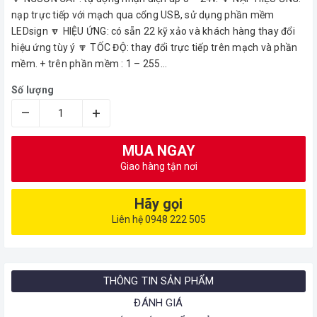
nạp trực tiếp với mạch qua cổng USB, sử dụng phần mềm
LEDsign 🔽 HIỆU ỨNG: có sẵn 22 kỹ xảo và khách hàng thay đổi
hiệu ứng tùy ý 🔽 TỐC ĐỘ: thay đổi trực tiếp trên mạch và phần
mềm. + trên phần mềm : 1 – 255...
Số lượng
–
+
MUA NGAY
Giao hàng tận nơi
Hãy gọi
Liên hệ 0948 222 505
THÔNG TIN SẢN PHẨM
ĐÁNH GIÁ