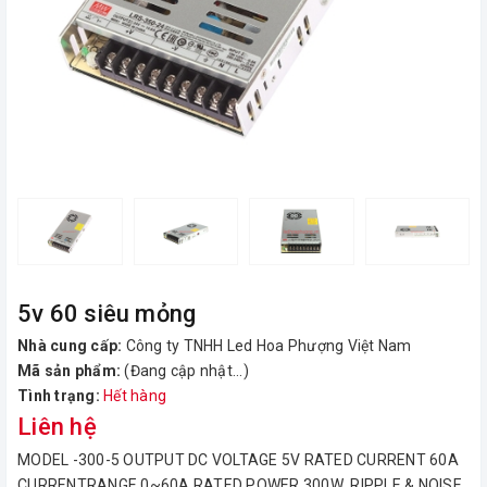
5v 60 siêu mỏng
Nhà cung cấp:
Công ty TNHH Led Hoa Phượng Việt Nam
Mã sản phẩm:
(Đang cập nhật...)
Tình trạng:
Hết hàng
Liên hệ
MODEL -300-5 OUTPUT DC VOLTAGE 5V RATED CURRENT 60A
CURRENTRANGE 0~60A RATED POWER 300W RIPPLE & NOISE